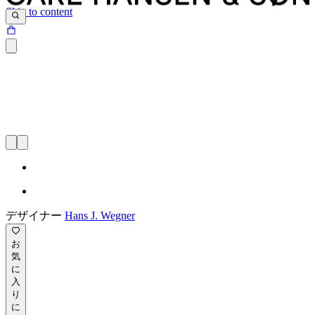
Skip to content
デザイナー
Hans J. Wegner
お
気
に
入
り
に