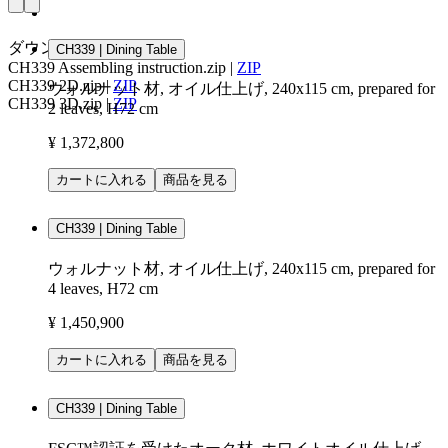
ダウンロード
CH339 | Dining Table
CH339 Assembling instruction.zip
|
ZIP
CH339 2D.zip
|
ZIP
ウォルナット材, オイル仕上げ, 240x115 cm, prepared for
CH339 3D.zip
|
ZIP
2 leaves, H72 cm
¥ 1,372,800
カートに入れる
商品を見る
CH339 | Dining Table
ウォルナット材, オイル仕上げ, 240x115 cm, prepared for
4 leaves, H72 cm
¥ 1,450,900
カートに入れる
商品を見る
CH339 | Dining Table