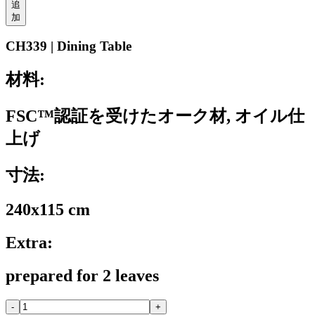
追
加
CH339 | Dining Table
材料:
FSC™認証を受けたオーク材, オイル仕
上げ
寸法:
240x115 cm
Extra:
prepared for 2 leaves
-
+