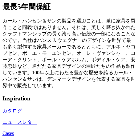
最長5年間保証
カール・ハンセン＆サンの製品を選ぶことは、単に家具を買
うことと同義ではありません。それは、美しく磨き抜かれた
クラフトマンシップの長く誇り高い伝統の一部になることな
のです。当社はハンス J. ウェグナーのデザインを世界で最
も多く製作する家具メーカーであるとともに、アルネ・ヤコ
ブセン、ボーエ・モーエンセン、オーレ・ヴァンシャー、コ
ーア・クリント、ポール・ケアホルム、ボディル・ケア、安
藤忠雄など、名だたる家具デザインの巨匠たちの作品も製作
しています。100年以上にわたる豊かな歴史を誇るカール・
ハンセン＆サンは、デンマークデザインを代表する家具を世
界中で販売しています。
Inspiration
カタログ
ニュースレター
Cases