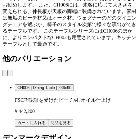
お勧めします。 また、CH006には、来客に応じて大きさを
変えられる、伸長板が天板の両端に装備されています。素材
は無垢のビーチ材又はオーク材。ウェグナーのどのダイニン
グチェアを選ぶか、椅子のスタイル次第で様々な演出ができ
るテーブルです。 このテーブルシリーズにはCH006のほか
に、よりコンパクトなCH002も用意されています。キッチン
テーブルとして最適です。
他のバリエーション
CH006 | Dining Table | 236x90
FSC™認証を受けたビーチ材, オイル仕上げ
¥ 442,200
カートに入れる
商品を見る
デンマークデザイン