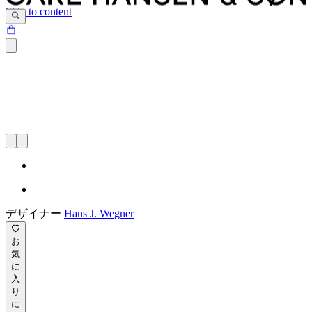
Skip to content
デザイナー
Hans J. Wegner
お
気
に
入
り
に