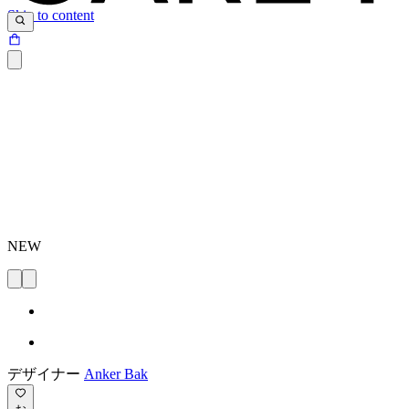
Skip to content
NEW
デザイナー
Anker Bak