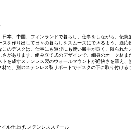
ム
、日本、中国、フィンランドで暮らし、仕事をしながら、伝統
ースを作り出して日々の暮らしをスムーズにできるよう、適応
このデスクは、仕事にも遊びにも使い勝手が良く、限られたス
しさがあります。組み立て式のデザインで、細身のオーク材ま
ストを成すステンレス製のウォールマウントが軽快さを添え、
ーク材で、別のステンレス製サポートでデスクの下に取り付け
オイル仕上げ, ステンレススチール