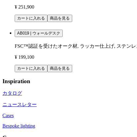
¥ 251,900
カートに入れる
商品を見る
AB019 | ウォールデスク
FSC™認証を受けたオーク材, ラッカー仕上げ, ステン
¥ 199,100
カートに入れる
商品を見る
Inspiration
カタログ
ニュースレター
Cases
Bespoke lighting