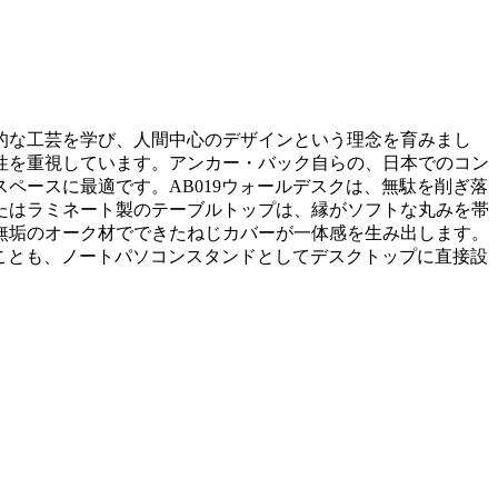
的な工芸を学び、人間中心のデザインという理念を育みまし
性を重視しています。アンカー・バック自らの、日本でのコン
ペースに最適です。AB019ウォールデスクは、無駄を削ぎ落
たはラミネート製のテーブルトップは、縁がソフトな丸みを帯
無垢のオーク材でできたねじカバーが一体感を生み出します。
ることも、ノートパソコンスタンドとしてデスクトップに直接設