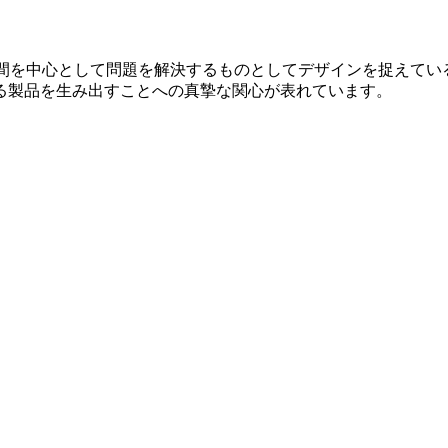
は、人間を中心として問題を解決するものとしてデザインを捉え
る製品を生み出すことへの真摯な関心が表れています。