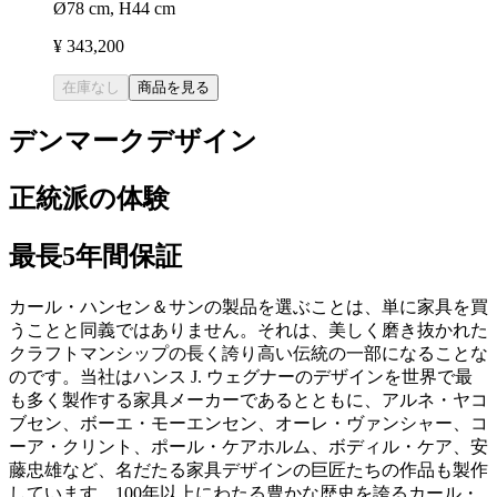
Ø78 cm, H44 cm
¥ 343,200
在庫なし
商品を見る
デンマークデザイン
正統派の体験
最長5年間保証
カール・ハンセン＆サンの製品を選ぶことは、単に家具を買
うことと同義ではありません。それは、美しく磨き抜かれた
クラフトマンシップの長く誇り高い伝統の一部になることな
のです。当社はハンス J. ウェグナーのデザインを世界で最
も多く製作する家具メーカーであるとともに、アルネ・ヤコ
ブセン、ボーエ・モーエンセン、オーレ・ヴァンシャー、コ
ーア・クリント、ポール・ケアホルム、ボディル・ケア、安
藤忠雄など、名だたる家具デザインの巨匠たちの作品も製作
しています。100年以上にわたる豊かな歴史を誇るカール・