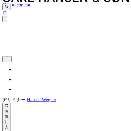
Skip to content
デザイナー
Hans J. Wegner
お
気
に
入