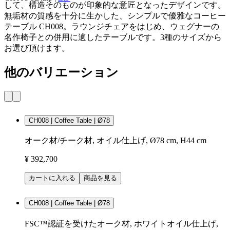
して、構造そのものが印象的な意匠となったデザインです。
無垢材の質感を十分に生かした、シンプルで優雅なコーヒー
テーブル CH008。ラウンジチェアをはじめ、ウェグナーの
名作椅子との併用に適したテーブルです。3種のサイズから
お選び頂けます。
他のバリエーション
CH008 | Coffee Table | Ø78
オーク材/チーク材, オイル仕上げ, Ø78 cm, H44 cm
¥ 392,700
カートに入れる
商品を見る
CH008 | Coffee Table | Ø78
FSC™認証を受けたオーク材, ホワイトオイル仕上げ,