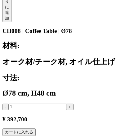
り
に
追
加
CH008 | Coffee Table | Ø78
材料:
オーク材/チーク材, オイル仕上げ
寸法:
Ø78 cm, H48 cm
-
+
¥ 392,700
カートに入れる