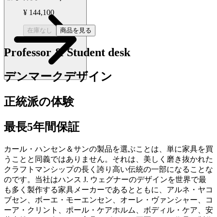
¥ 144,100
在庫なし
商品を見る
Professor & Student desk
デンマークデザイン
正統派の体験
最長5年間保証
カール・ハンセン＆サンの製品を選ぶことは、単に家具を買
うことと同義ではありません。それは、美しく磨き抜かれた
クラフトマンシップの長く誇り高い伝統の一部になることな
のです。当社はハンス J. ウェグナーのデザインを世界で最
も多く製作する家具メーカーであるとともに、アルネ・ヤコ
ブセン、ボーエ・モーエンセン、オーレ・ヴァンシャー、コ
ーア・クリント、ポール・ケアホルム、ボディル・ケア、安