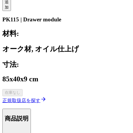
追
加
PK115 | Drawer module
材料:
オーク材, オイル仕上げ
寸法:
85x40x9 cm
在庫なし
正規取扱店を探す
商品説明