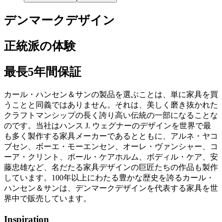
デンマークデザイン
正統派の体験
最長5年間保証
カール・ハンセン＆サンの製品を選ぶことは、単に家具を買
うことと同義ではありません。それは、美しく磨き抜かれた
クラフトマンシップの長く誇り高い伝統の一部になることな
のです。当社はハンス J. ウェグナーのデザインを世界で最
も多く製作する家具メーカーであるとともに、アルネ・ヤコ
ブセン、ボーエ・モーエンセン、オーレ・ヴァンシャー、コ
ーア・クリント、ポール・ケアホルム、ボディル・ケア、安
藤忠雄など、名だたる家具デザインの巨匠たちの作品も製作
しています。100年以上にわたる豊かな歴史を誇るカール・
ハンセン＆サンは、デンマークデザインを代表する家具を世
界中で販売しています。
Inspiration