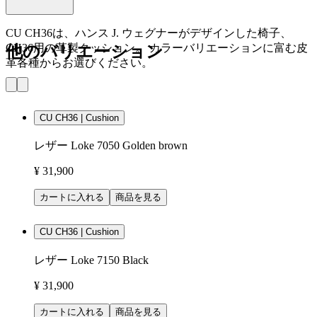
CU CH36は、ハンス J. ウェグナーがデザインした椅子、
CH36用の革製クッション。 カラーバリエーションに富む皮
他のバリエーション
革各種からお選びください。
CU CH36 | Cushion
レザー Loke 7050 Golden brown
¥ 31,900
カートに入れる
商品を見る
CU CH36 | Cushion
レザー Loke 7150 Black
¥ 31,900
カートに入れる
商品を見る