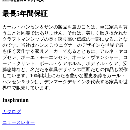
最長5年間保証
カール・ハンセン＆サンの製品を選ぶことは、単に家具を買
うことと同義ではありません。それは、美しく磨き抜かれた
クラフトマンシップの長く誇り高い伝統の一部になることな
のです。当社はハンス J. ウェグナーのデザインを世界で最
も多く製作する家具メーカーであるとともに、アルネ・ヤコ
ブセン、ボーエ・モーエンセン、オーレ・ヴァンシャー、コ
ーア・クリント、ポール・ケアホルム、ボディル・ケア、安
藤忠雄など、名だたる家具デザインの巨匠たちの作品も製作
しています。100年以上にわたる豊かな歴史を誇るカール・
ハンセン＆サンは、デンマークデザインを代表する家具を世
界中で販売しています。
Inspiration
カタログ
ニュースレター