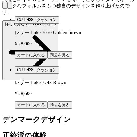
ニックなフォルムをもつ独自のデザインを作り上げたので
す。
CU FH38 | クッション
詳しく見る Frits Henningsen
レザー Loke 7050 Golden brown
¥ 28,600
カートに入れる
商品を見る
CU FH38 | クッション
レザー Loke 7748 Brown
¥ 28,600
カートに入れる
商品を見る
デンマークデザイン
正統派の体験