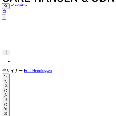
Skip to content
デザイナー
Frits Henningsen
お
気
に
入
り
に
追
加