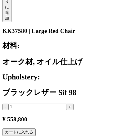
り
に
追
加
KK37580 | Large Red Chair
材料:
オーク材, オイル仕上げ
Upholstery:
ブラックレザー Sif 98
-
+
¥ 558,800
カートに入れる