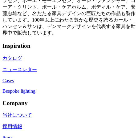
ブセン、ボーエ・モーエンセン、オーレ・ヴァンシャー、コ
ーア・クリント、ポール・ケアホルム、ボディル・ケア、安
藤忠雄など、名だたる家具デザインの巨匠たちの作品も製作
しています。100年以上にわたる豊かな歴史を誇るカール・
ハンセン＆サンは、デンマークデザインを代表する家具を世
界中で販売しています。
Inspiration
カタログ
ニュースレター
Cases
Bespoke lighting
Company
当社について
採用情報
Press