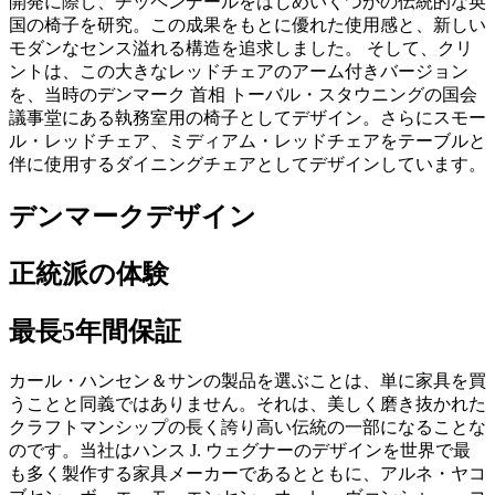
開発に際し、チッペンデールをはじめいくつかの伝統的な英
国の椅子を研究。この成果をもとに優れた使用感と、新しい
モダンなセンス溢れる構造を追求しました。 そして、クリ
ントは、この大きなレッドチェアのアーム付きバージョン
を、当時のデンマーク 首相 トーバル・スタウニングの国会
議事堂にある執務室用の椅子としてデザイン。さらにスモー
ル・レッドチェア、ミディアム・レッドチェアをテーブルと
伴に使用するダイニングチェアとしてデザインしています。
デンマークデザイン
正統派の体験
最長5年間保証
カール・ハンセン＆サンの製品を選ぶことは、単に家具を買
うことと同義ではありません。それは、美しく磨き抜かれた
クラフトマンシップの長く誇り高い伝統の一部になることな
のです。当社はハンス J. ウェグナーのデザインを世界で最
も多く製作する家具メーカーであるとともに、アルネ・ヤコ