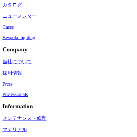
カタログ
ニュースレター
Cases
Bespoke lighting
Company
当社について
採用情報
Press
Professionals
Information
メンテナンス・修理
マテリアル