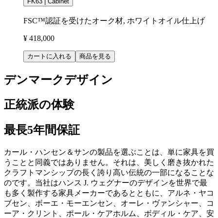
FK63 | Cabinet
FSC™認証を受けたオーク材, ホワイトオイル仕上げ
¥ 418,000
カートに入れる
商品を見る
デンマークデザイン
正統派の体験
最長5年間保証
カール・ハンセン＆サンの製品を選ぶことは、単に家具を買
うことと同義ではありません。それは、美しく磨き抜かれた
クラフトマンシップの長く誇り高い伝統の一部になることな
のです。当社はハンス J. ウェグナーのデザインを世界で最
も多く製作する家具メーカーであるとともに、アルネ・ヤコ
ブセン、ボーエ・モーエンセン、オーレ・ヴァンシャー、コ
ーア・クリント、ポール・ケアホルム、ボディル・ケア、安