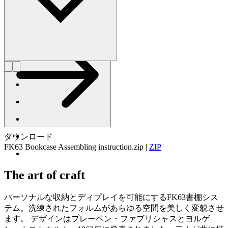
いきました。
詳しく見る Fabricius & Kastholm
ダウンロード
FK63 Bookcase Assembling instruction.zip
|
ZIP
The art of craft
パーソナルな収納とディプレイを可能にするFK63書棚シス
テム。洗練されたフォルムがあらゆる空間を美しく変貌させ
ます。 デザインはプレーベン・ファブリシャスとヨルゲ