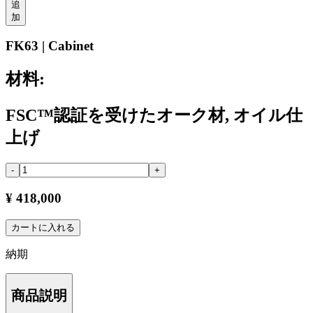
追
加
FK63 | Cabinet
材料:
FSC™認証を受けたオーク材, オイル仕
上げ
-
+
¥ 418,000
カートに入れる
納期
商品説明