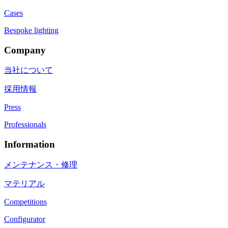
Cases
Bespoke lighting
Company
当社について
採用情報
Press
Professionals
Information
メンテナンス・修理
マテリアル
Competitions
Configurator