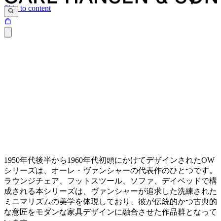
Skip to content
1950年代後半から1960年代初頭にかけてデザインされたOW
シリーズは、オーレ・ヴァンシャーの代表作のひとつです。
ラウンジチェア、フットスツール、ソファ、デイベッドで構
成される本シリーズは、ヴァンシャーが追求した洗練された
ミニマリズムの美学を体現しており、彼が伝統的かつ古典的
な意匠をモダンな家具デザインに融合させた作品群となって