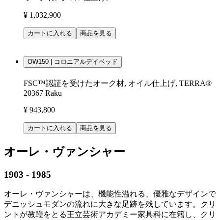
¥ 1,032,900
カートに入れる
商品を見る
OW150 | コロニアルデイベッド
FSC™認証を受けたオーク材, オイル仕上げ, TERRA®
20367 Raku
¥ 943,800
カートに入れる
商品を見る
オーレ・ヴァンシャー
1903 - 1985
オーレ・ヴァンシャーは、機能性溢れる、優雅なデザインで
デニッシュモダンの流れに大きな足跡を残しています。クリ
ントが教鞭をとる王立芸術アカデミー家具科に在籍し、クリ