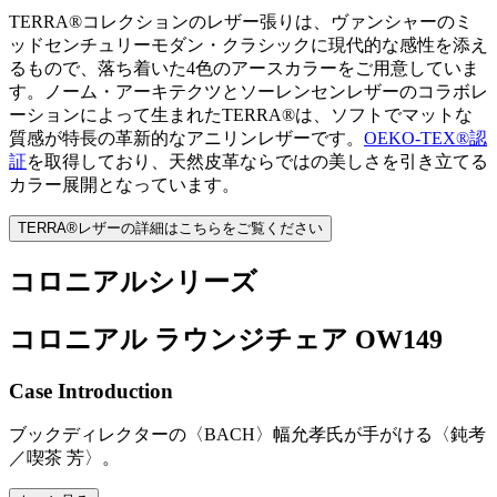
TERRA®コレクションのレザー張りは、ヴァンシャーのミ
ッドセンチュリーモダン・クラシックに現代的な感性を添え
るもので、落ち着いた4色のアースカラーをご用意していま
す。ノーム・アーキテクツとソーレンセンレザーのコラボレ
ーションによって生まれたTERRA®は、ソフトでマットな
質感が特長の革新的なアニリンレザーです。
OEKO-TEX®
認
証
を取得しており、天然皮革ならではの美しさを引き立てる
カラー展開となっています。
TERRA®レザーの詳細はこちらをご覧ください
コロニアルシリーズ
コロニアル ラウンジチェア OW149
Case Introduction
ブックディレクターの〈BACH〉幅允孝氏が手がける〈鈍考
／喫茶 芳〉。