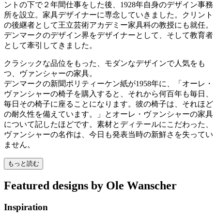
ントの下で２年間仕事をした後、1928年自身のデザイン事務
所を設立。家具デザイナーに専念していきました。クリント
の後継者として王立芸術アカデミー家具科の教授にも就任。
デンマークのデザイン界をデザイナーとして、そして教育者
として牽引してきました。
クラシックな品位をもった、モダンなデザインで人気をも
つ、ヴァンシャーの家具。
デンマークの新聞ポリティーケン紙が1958年に、「オーレ・
ヴァンシャーの椅子を購入すると、それから何百年も毎日、
毎日その椅子に座ることになります。彼の椅子は、それほど
の耐久性を備えています。」とオーレ・ヴァンシャーの家具
について記したほどです。素材とディテールにこだわった、
ヴァンシャーの名作は、今日も発表当時の新鮮さを失ってい
ません。
もっと読む
Featured designs by Ole Wanscher
Inspiration