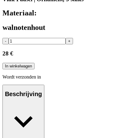
Materiaal:
walnotenhout
-
+
28 €
In winkelwagen
Wordt verzonden in
Beschrijving