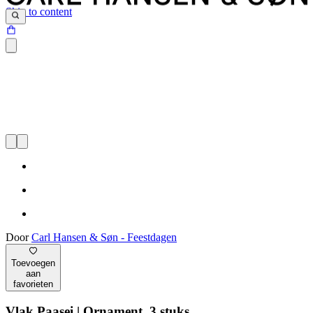
Skip to content
Door
Carl Hansen & Søn - Feestdagen
Toevoegen
aan
favorieten
Vlak Paasei | Ornament, 3 stuks