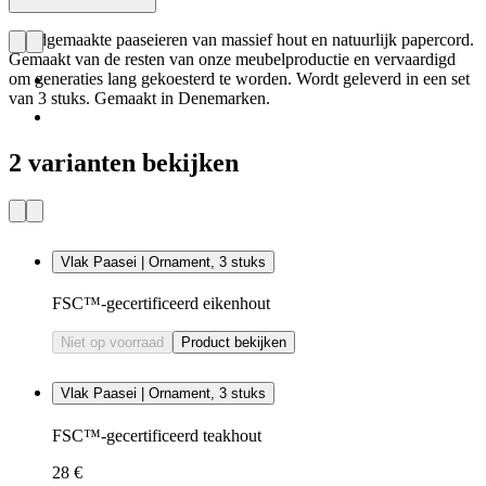
Handgemaakte paaseieren van massief hout en natuurlijk papercord.
Gemaakt van de resten van onze meubelproductie en vervaardigd
om generaties lang gekoesterd te worden. Wordt geleverd in een set
van 3 stuks. Gemaakt in Denemarken.
2 varianten bekijken
Vlak Paasei | Ornament, 3 stuks
FSC™-gecertificeerd eikenhout
Niet op voorraad
Product bekijken
Vlak Paasei | Ornament, 3 stuks
FSC™-gecertificeerd teakhout
28 €