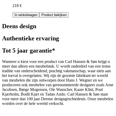
218 €
In winkelwagen
Product bekijken
Deens design
Authentieke ervaring
Tot 5 jaar garantie*
Wanneer u kiest voor een product van Carl Hansen & Søn krijgt u
meer dan alleen een meubelstuk. U wordt onderdeel van een trotse
traditie van onderscheidend, prachtig vakmanschap, waar niets aan
het toeval is overgelaten. Wij zijn de grootste fabrikant ter wereld
van meubelen die zijn ontworpen door Hans J. Wegner en we
produceren ook meubelen van gerenommeerde designers zoals Arne
Jacobsen, Børge Mogensen, Ole Wanscher, Kaare Klint, Poul
Kjærholm, Bodil Kjær en Tadao Ando. Carl Hansen & Søn staat
voor meer dan 100 jaar Deense designgeschiedenis. Onze meubelen
worden over de hele wereld verkocht.