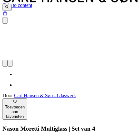
Skip to content
Door
Carl Hansen & Søn - Glaswerk
Toevoegen
aan
favorieten
Nason Moretti Multiglass | Set van 4