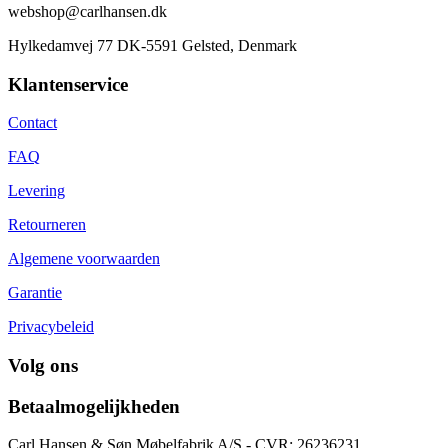
webshop@carlhansen.dk
Hylkedamvej 77 DK-5591 Gelsted, Denmark
Klantenservice
Contact
FAQ
Levering
Retourneren
Algemene voorwaarden
Garantie
Privacybeleid
Volg ons
Betaalmogelijkheden
Carl Hansen & Søn Møbelfabrik A/S - CVR: 26236231