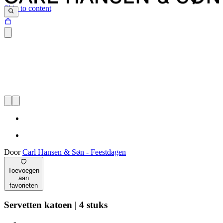
Skip to content
Door
Carl Hansen & Søn - Feestdagen
Toevoegen
aan
favorieten
Servetten katoen | 4 stuks