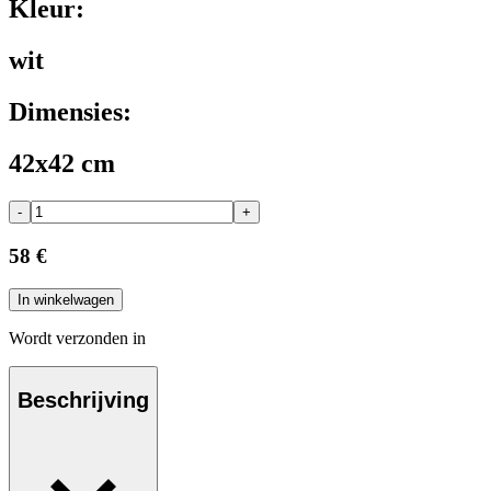
Kleur:
wit
Dimensies:
42x42 cm
-
+
58 €
In winkelwagen
Wordt verzonden in
Beschrijving