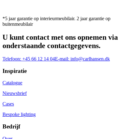
*5 jaar garantie op interieurmeubilair. 2 jaar garantie op
buitenmeubilair
U kunt contact met ons opnemen via
onderstaande contactgegevens.
Telefoon:
+45 66 12 14 04
E-mail:
info@carlhansen.dk
Inspiratie
Catalogue
Nieuwsbrief
Cases
Bespoke lighting
Bedrijf
Over