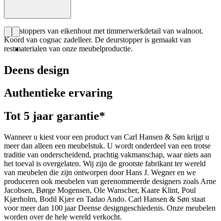
Deurstoppers van eikenhout met timmerwerkdetail van walnoot.
Koord van cognac zadelleer. De deurstopper is gemaakt van
restmaterialen van onze meubelproductie.
Deens design
Authentieke ervaring
Tot 5 jaar garantie*
Wanneer u kiest voor een product van Carl Hansen & Søn krijgt u
meer dan alleen een meubelstuk. U wordt onderdeel van een trotse
traditie van onderscheidend, prachtig vakmanschap, waar niets aan
het toeval is overgelaten. Wij zijn de grootste fabrikant ter wereld
van meubelen die zijn ontworpen door Hans J. Wegner en we
produceren ook meubelen van gerenommeerde designers zoals Arne
Jacobsen, Børge Mogensen, Ole Wanscher, Kaare Klint, Poul
Kjærholm, Bodil Kjær en Tadao Ando. Carl Hansen & Søn staat
voor meer dan 100 jaar Deense designgeschiedenis. Onze meubelen
worden over de hele wereld verkocht.