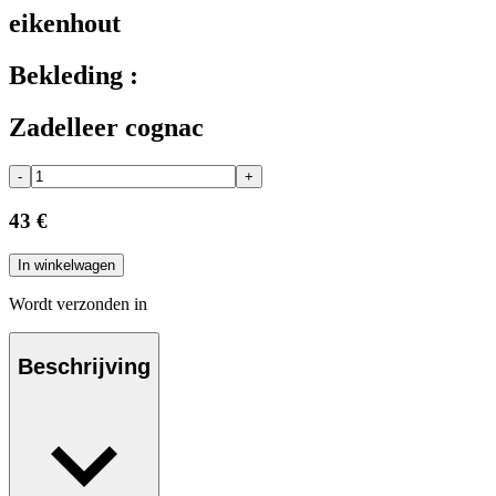
eikenhout
Bekleding :
Zadelleer cognac
-
+
43 €
In winkelwagen
Wordt verzonden in
Beschrijving