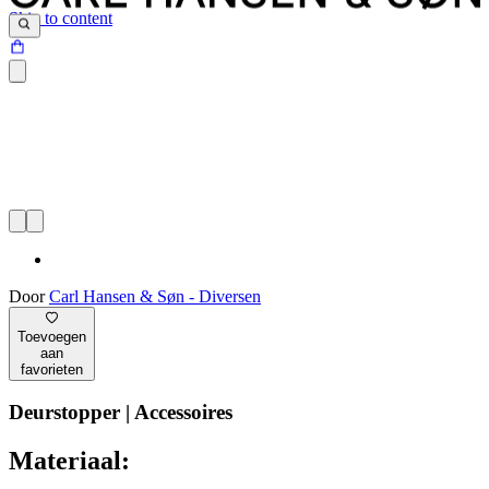
Skip to content
Door
Carl Hansen & Søn - Diversen
Toevoegen
aan
favorieten
Deurstopper | Accessoires
Materiaal: