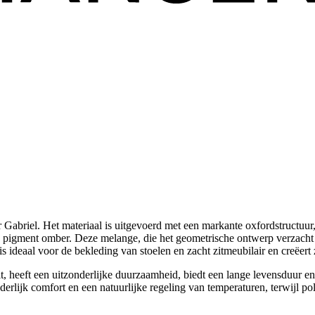
 Gabriel. Het materiaal is uitgevoerd met een markante oxfordstructuur
 pigment omber. Deze melange, die het geometrische ontwerp verzacht en
 ideaal voor de bekleding van stoelen en zacht zitmeubilair en creëert 
heeft een uitzonderlijke duurzaamheid, biedt een lange levensduur en 
erlijk comfort en een natuurlijke regeling van temperaturen, terwijl po