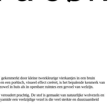
, gekenmerkt door kleine tweekleurige vierkantjes in een bruin
 een poëtisch, visueel effect creëert, is het bepalende kenmerk van
zowel in huis als in openbare ruimtes een gevoel van welzijn.
veroudert prachtig. De stof is gemaakt van natuurlijke wolvezels en
lyamide een veelzijdige vezel is die veel sterkte en duurzaamheid