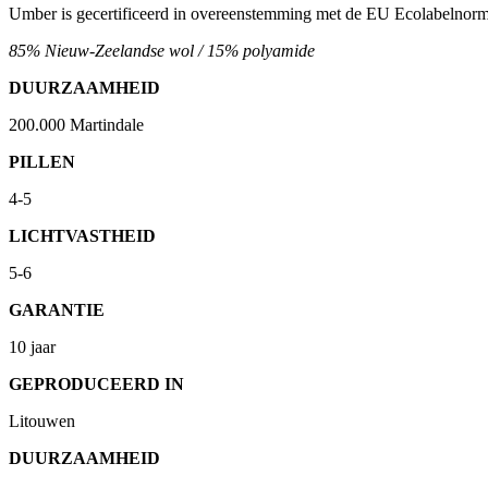
Umber is gecertificeerd in overeenstemming met de EU Ecolabel
85% Nieuw-Zeelandse wol / 15% polyamide
DUURZAAMHEID
200.000 Martindale
PILLEN
4-5
LICHTVASTHEID
5-6
GARANTIE
10 jaar
GEPRODUCEERD IN
Litouwen
DUURZAAMHEID