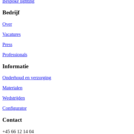
Bespoke lighting
Bedrijf
Over
Vacatures
Press
Professionals
Informatie
Onderhoud en verzorging
Materialen
Wedstrijden
Configurator
Contact
+45 66 12 14 04