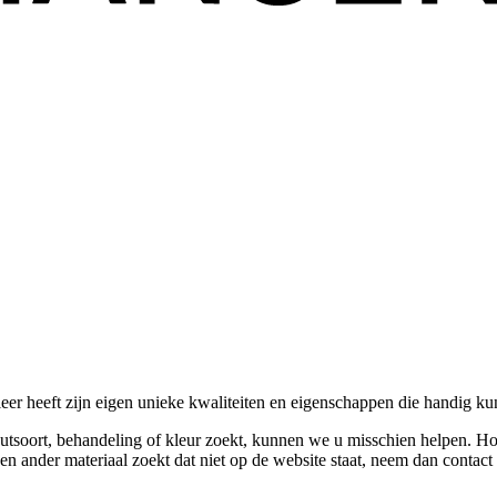
leer heeft zijn eigen unieke kwaliteiten en eigenschappen die handig 
tsoort, behandeling of kleur zoekt, kunnen we u misschien helpen. Houd
en ander materiaal zoekt dat niet op de website staat, neem dan conta