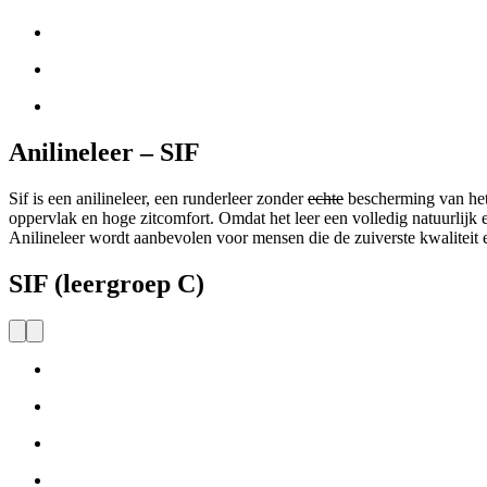
Anilineleer – SIF
Sif is een anilineleer, een runderleer zonder
echte
bescherming van het 
oppervlak en hoge zitcomfort. Omdat het leer een volledig natuurlijk en
Anilineleer wordt aanbevolen voor mensen die de zuiverste kwaliteit e
SIF (leergroep C)