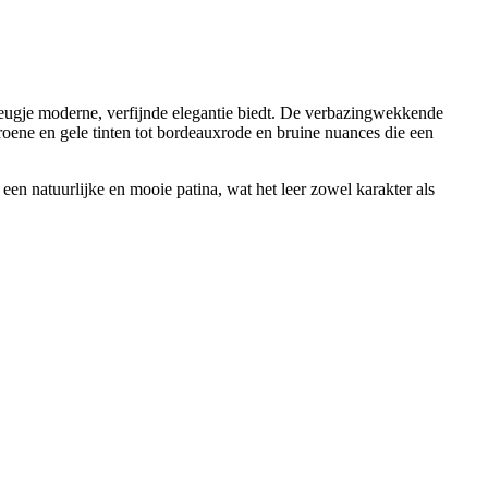
leugje moderne, verfijnde elegantie biedt. De verbazingwekkende
groene en gele tinten tot bordeauxrode en bruine nuances die een
een natuurlijke en mooie patina, wat het leer zowel karakter als