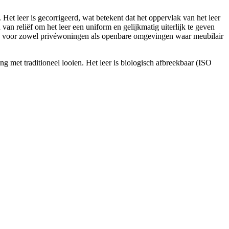
et leer is gecorrigeerd, wat betekent dat het oppervlak van het leer
n reliëf om het leer een uniform en gelijkmatig uiterlijk te geven
 is voor zowel privéwoningen als openbare omgevingen waar meubilair
ng met traditioneel looien. Het leer is biologisch afbreekbaar (ISO