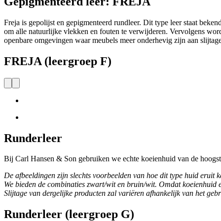
Gepigmenteerd leer: FREJA
Freja is gepolijst en gepigmenteerd rundleer. Dit type leer staat beke
om alle natuurlijke vlekken en fouten te verwijderen. Vervolgens word
openbare omgevingen waar meubels meer onderhevig zijn aan slijtage
FREJA (leergroep F)
Runderleer
Bij Carl Hansen & Son gebruiken we echte koeienhuid van de hoogste k
De afbeeldingen zijn slechts voorbeelden van hoe dit type huid eruit k
We bieden de combinaties zwart/wit en bruin/wit. Omdat koeienhuid e
Slijtage van dergelijke producten zal variëren afhankelijk van het gebr
Runderleer (leergroep G)