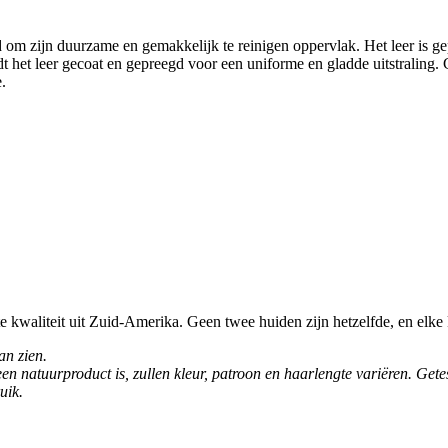
nd om zijn duurzame en gemakkelijk te reinigen oppervlak. Het leer is ge
t het leer gecoat en gepreegd voor een uniforme en gladde uitstraling. 
.
waliteit uit Zuid-Amerika. Geen twee huiden zijn hetzelfde, en elke k
an zien.
en natuurproduct is, zullen kleur, patroon en haarlengte variëren. Ge
uik.