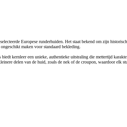
selecteerde Europese runderhuiden. Het staat bekend om zijn historisch
t ongeschikt maken voor standaard bekleding.
biedt kernleer een unieke, authentieke uitstraling die mettertijd karakte
kleinere delen van de huid, zoals de nek of de croupon, waardoor elk stu