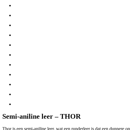
Semi-aniline leer – THOR
Thor is een semi-aniline leer, wat een runderleer is dat een dunnere o