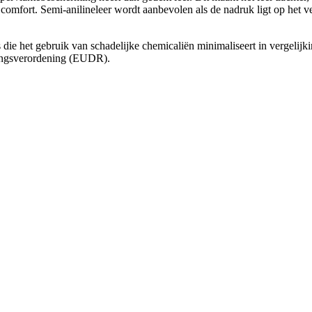
 comfort. Semi-anilineleer wordt aanbevolen als de nadruk ligt op het ver
 die het gebruik van schadelijke chemicaliën minimaliseert in vergelijki
ingsverordening (EUDR).