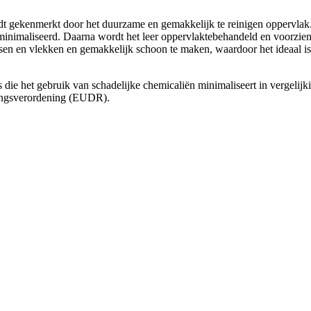
t gekenmerkt door het duurzame en gemakkelijk te reinigen oppervlak. H
inimaliseerd. Daarna wordt het leer oppervlaktebehandeld en voorzien va
orsen en vlekken en gemakkelijk schoon te maken, waardoor het ideaal
 die het gebruik van schadelijke chemicaliën minimaliseert in vergelijki
ingsverordening (EUDR).