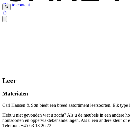
Skip to content
Leer
Materialen
Carl Hansen & Søn biedt een breed assortiment leersoorten. Elk type 
Hebt u niet gevonden wat u zocht? Als u de meubels in een andere hou
houtsoorten en oppervlaktebehandelingen. Als u een andere kleur of e
Telefoon:
+45 63 13 26 72.