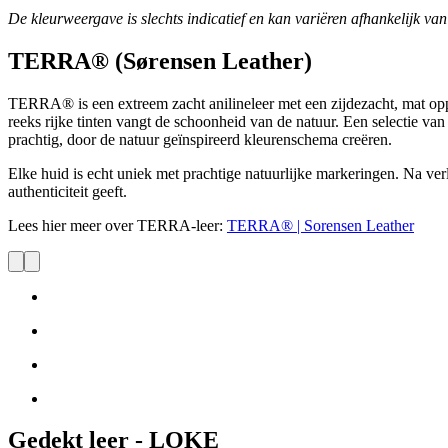
De kleurweergave is slechts indicatief en kan variëren afhankelijk v
TERRA® (Sørensen Leather)
TERRA® is een extreem zacht anilineleer met een zijdezacht, mat opp
reeks rijke tinten vangt de schoonheid van de natuur. Een selectie van
prachtig, door de natuur geïnspireerd kleurenschema creëren.
Elke huid is echt uniek met prachtige natuurlijke markeringen. Na verl
authenticiteit geeft.
Lees hier meer over TERRA-leer:
TERRA® | Sorensen Leather
Gedekt leer - LOKE