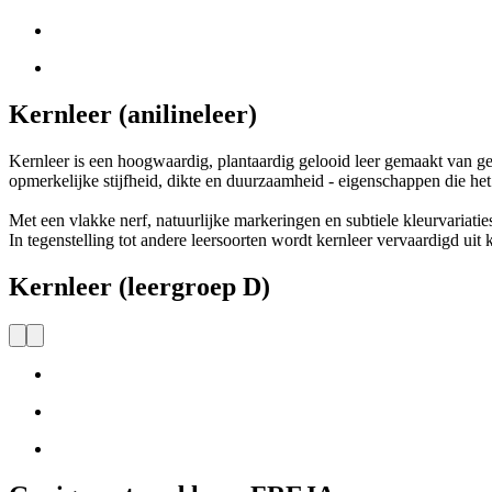
Kernleer (anilineleer)
Kernleer is een hoogwaardig, plantaardig gelooid leer gemaakt van ge
opmerkelijke stijfheid, dikte en duurzaamheid - eigenschappen die he
Met een vlakke nerf, natuurlijke markeringen en subtiele kleurvariaties 
In tegenstelling tot andere leersoorten wordt kernleer vervaardigd uit 
Kernleer (leergroep D)