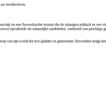
an uw beeldscherm.
ervlak en een fluweelzachte textuur die de zintuigen prikkelt en een v
 zowel opvallende als natuurlijke aardetinten, variërend van prachtige 
oop van tijd wordt het leer gladder en glanzender. Bovendien krijgt het 