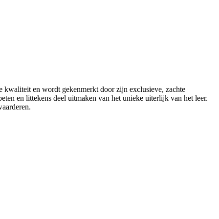
kwaliteit en wordt gekenmerkt door zijn exclusieve, zachte
ten en littekens deel uitmaken van het unieke uiterlijk van het leer.
 waarderen.