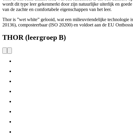
wordt dit type leer gekenmerkt door zijn natuurlijke uiterlijk en goede
van de zachte en comfortabele eigenschappen van het leer.
Thor is ”wet white” gelooid, wat een milieuvriendelijke technologie is
20136), composteerbaar (ISO 20200) en voldoet aan de EU Ontboss
THOR (leergroep B)