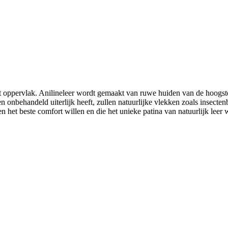
oppervlak. Anilineleer wordt gemaakt van ruwe huiden van de hoogste 
 onbehandeld uiterlijk heeft, zullen natuurlijke vlekken zoals insectenbe
n het beste comfort willen en die het unieke patina van natuurlijk leer