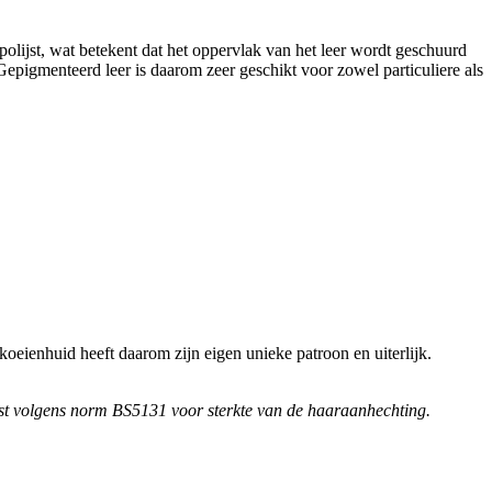
polijst, wat betekent dat het oppervlak van het leer wordt geschuurd
Gepigmenteerd leer is daarom zeer geschikt voor zowel particuliere als
oeienhuid heeft daarom zijn eigen unieke patroon en uiterlijk.
test volgens norm BS5131 voor sterkte van de haaraanhechting.