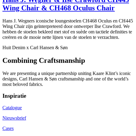
Wing Chair & CH468 Oculus Chair
Hans J. Wegners iconische loungestoelen CH468 Oculus en CH445
Wing Chair zijn geïnterpreteerd door ontwerper Ilse Crawford. We
hebben de stoelen bekleed met stof en suède om tactiele definities te
creëren en de mooie nette lijnen van de stoelen te verzachten.
Huit Denim x Carl Hansen & Søn
Combining Craftsmanship
We are presenting a unique partnership uniting Kaare Klint’s iconic
designs, Carl Hansen & Søn craftsmanship and one of the world’s
most beloved fabrics.
Inspiratie
Catalogue
Nieuwsbrief
Cases