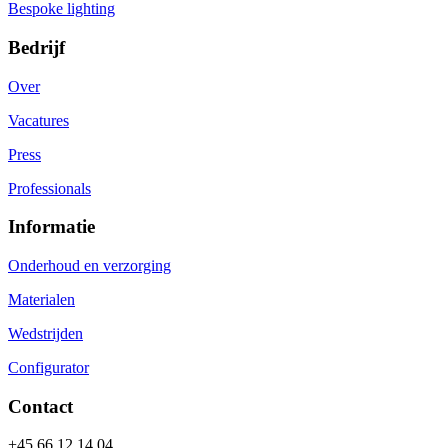
Bespoke lighting
Bedrijf
Over
Vacatures
Press
Professionals
Informatie
Onderhoud en verzorging
Materialen
Wedstrijden
Configurator
Contact
+45 66 12 14 04