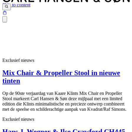
Skip to content
Exclusief nieuws
Mix Chair & Propeller Stool in nieuwe
tinten
Op de 90ste verjaardag van Kaare Klints Mix Chair en Propeller
Stool markeert Carl Hansen & Søn deze mijlpaal met een limited
edition die Klints minimalistische en precieze ontwerp combineert
met de speelse en schilderachtige aanpak van Kvadrat/Raf Simons.
Exclusief nieuws
Hans J. Wegner & Ilse Crawford CH445