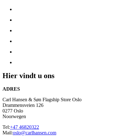
Hier vindt u ons
ADRES
Carl Hansen & Søn Flagship Store Oslo
Drammensveien 126
0277
Oslo
Noorwegen
Tel:
+47 46820322
Mail:
oslo@carlhansen.com