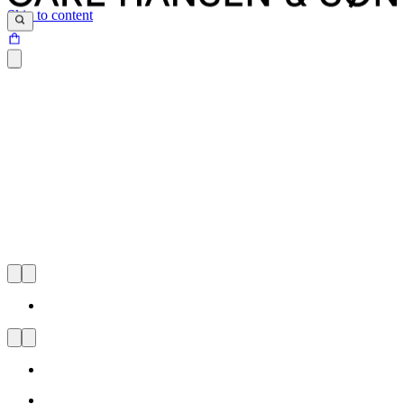
Skip to content
Carl Hansen & Søn Flagship
Store Oslo