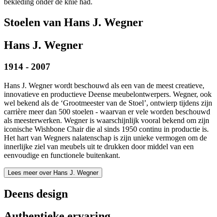
bekleding onder de knie had.
Stoelen van Hans J. Wegner
Hans J. Wegner
1914 - 2007
Hans J. Wegner wordt beschouwd als een van de meest creatieve,
innovatieve en productieve Deense meubelontwerpers. Wegner, ook
wel bekend als de ‘Grootmeester van de Stoel’, ontwierp tijdens zijn
carrière meer dan 500 stoelen - waarvan er vele worden beschouwd
als meesterwerken. Wegner is waarschijnlijk vooral bekend om zijn
iconische Wishbone Chair die al sinds 1950 continu in productie is.
Het hart van Wegners nalatenschap is zijn unieke vermogen om de
innerlijke ziel van meubels uit te drukken door middel van een
eenvoudige en functionele buitenkant.
Lees meer over Hans J. Wegner
Deens design
Authentieke ervaring