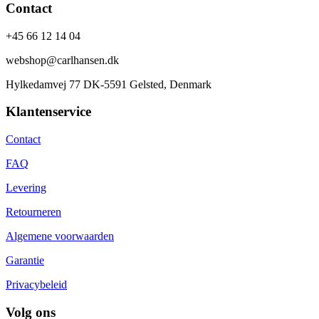
Contact
+45 66 12 14 04
webshop@carlhansen.dk
Hylkedamvej 77 DK-5591 Gelsted, Denmark
Klantenservice
Contact
FAQ
Levering
Retourneren
Algemene voorwaarden
Garantie
Privacybeleid
Volg ons