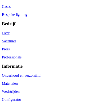
Cases
Bespoke lighting
Bedrijf
Over
Vacatures
Press
Professionals
Informatie
Onderhoud en verzorging
Materialen
Wedstrijden
Configurator