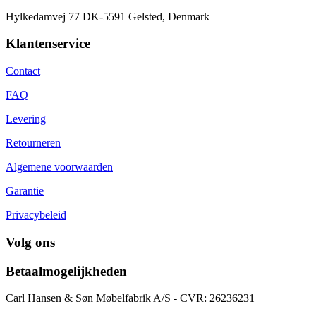
Hylkedamvej 77 DK-5591 Gelsted, Denmark
Klantenservice
Contact
FAQ
Levering
Retourneren
Algemene voorwaarden
Garantie
Privacybeleid
Volg ons
Betaalmogelijkheden
Carl Hansen & Søn Møbelfabrik A/S - CVR: 26236231