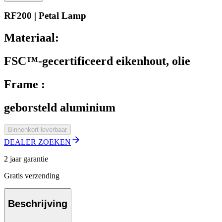
RF200 | Petal Lamp
Materiaal:
FSC™-gecertificeerd eikenhout, olie
Frame :
geborsteld aluminium
Binnenkort leverbaar
DEALER ZOEKEN
2 jaar garantie
Gratis verzending
Beschrijving