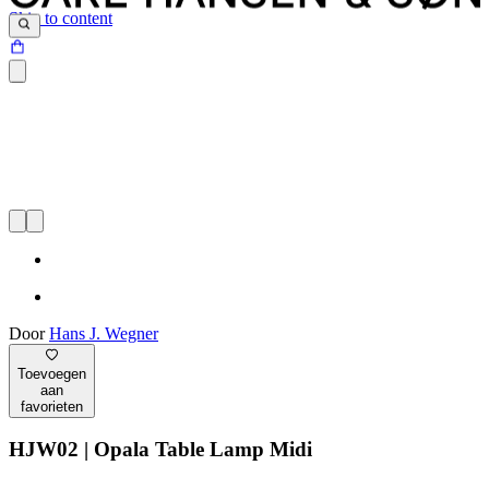
Skip to content
Door
Hans J. Wegner
Toevoegen
aan
favorieten
HJW02 | Opala Table Lamp Midi