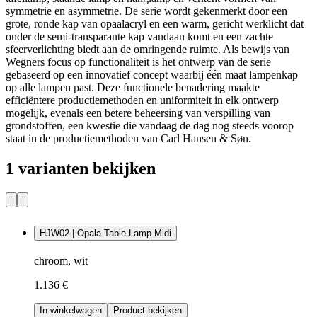
symmetrie en asymmetrie. De serie wordt gekenmerkt door een
grote, ronde kap van opaalacryl en een warm, gericht werklicht dat
onder de semi-transparante kap vandaan komt en een zachte
sfeerverlichting biedt aan de omringende ruimte. Als bewijs van
Wegners focus op functionaliteit is het ontwerp van de serie
gebaseerd op een innovatief concept waarbij één maat lampenkap
op alle lampen past. Deze functionele benadering maakte
efficiëntere productiemethoden en uniformiteit in elk ontwerp
mogelijk, evenals een betere beheersing van verspilling van
grondstoffen, een kwestie die vandaag de dag nog steeds voorop
staat in de productiemethoden van Carl Hansen & Søn.
1 varianten bekijken
HJW02 | Opala Table Lamp Midi
chroom, wit
1.136 €
In winkelwagen
Product bekijken