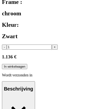
Frame :
chroom
Kleur:
Zwart
-
+
1.136 €
In winkelwagen
Wordt verzonden in
Beschrijving