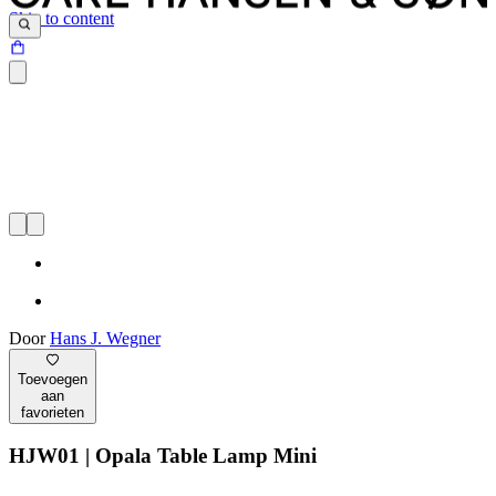
Skip to content
Door
Hans J. Wegner
Toevoegen
aan
favorieten
HJW01 | Opala Table Lamp Mini