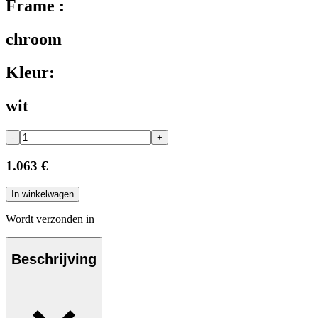
Frame :
chroom
Kleur:
wit
-
+
1.063 €
In winkelwagen
Wordt verzonden in
Beschrijving