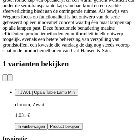
onder de semi-transparante kap vandaan komt en een zachte
sfeerverlichting biedt aan de omringende ruimte. Als bewijs van
Wegners focus op functionaliteit is het ontwerp van de serie
gebaseerd op een innovatief concept waarbij één maat lampenkap
op alle lampen past. Deze functionele benadering maakte
efficiëntere productiemethoden en uniformiteit in elk ontwerp
mogelijk, evenals een betere beheersing van verspilling van
grondstoffen, een kwestie die vandaag de dag nog steeds voorop
staat in de productiemethoden van Carl Hansen & Søn.
1 varianten bekijken
HJW01 | Opala Table Lamp Mini
chroom, Zwart
1.031 €
In winkelwagen
Product bekijken
Inspiratie