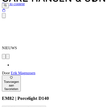
Skip to content
NIEUWS
Door
Erik Magnussen
Toevoegen
aan
favorieten
EM82 | Porcelight D140