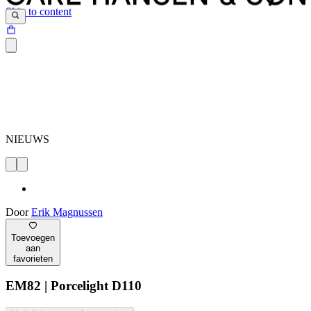
Skip to content
NIEUWS
Door
Erik Magnussen
Toevoegen
aan
favorieten
EM82 | Porcelight D110