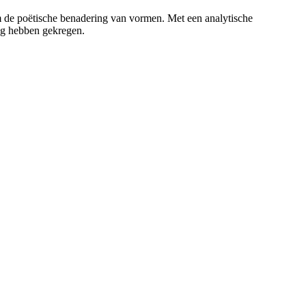
de poëtische benadering van vormen. Met een analytische
ng hebben gekregen.