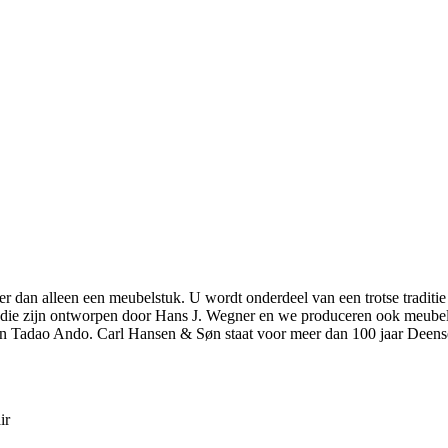
r dan alleen een meubelstuk. U wordt onderdeel van een trotse traditie
elen die zijn ontworpen door Hans J. Wegner en we produceren ook meu
n Tadao Ando. Carl Hansen & Søn staat voor meer dan 100 jaar Deens
ir