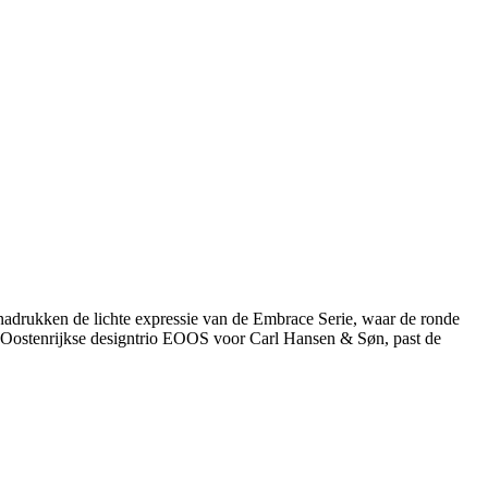
 benadrukken de lichte expressie van de Embrace Serie, waar de ronde
et Oostenrijkse designtrio EOOS voor Carl Hansen & Søn, past de