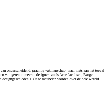
 van onderscheidend, prachtig vakmanschap, waar niets aan het toeval
belen van gerenommeerde designers zoals Arne Jacobsen, Børge
e designgeschiedenis. Onze meubelen worden over de hele wereld