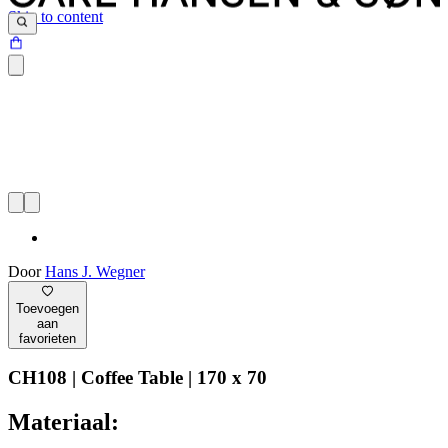
Skip to content
Door
Hans J. Wegner
Toevoegen
aan
favorieten
CH108 | Coffee Table | 170 x 70
Materiaal: