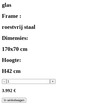
glas
Frame :
roestvrij staal
Dimensies:
170x70 cm
Hoogte:
H42 cm
-
+
3.992 €
In winkelwagen