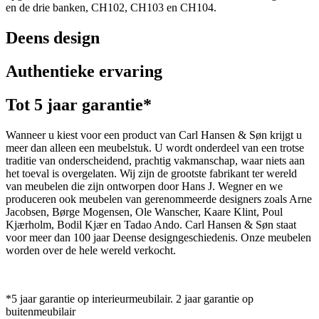
en de drie banken, CH102, CH103 en CH104.
Deens design
Authentieke ervaring
Tot 5 jaar garantie*
Wanneer u kiest voor een product van Carl Hansen & Søn krijgt u
meer dan alleen een meubelstuk. U wordt onderdeel van een trotse
traditie van onderscheidend, prachtig vakmanschap, waar niets aan
het toeval is overgelaten. Wij zijn de grootste fabrikant ter wereld
van meubelen die zijn ontworpen door Hans J. Wegner en we
produceren ook meubelen van gerenommeerde designers zoals Arne
Jacobsen, Børge Mogensen, Ole Wanscher, Kaare Klint, Poul
Kjærholm, Bodil Kjær en Tadao Ando. Carl Hansen & Søn staat
voor meer dan 100 jaar Deense designgeschiedenis. Onze meubelen
worden over de hele wereld verkocht.
*5 jaar garantie op interieurmeubilair. 2 jaar garantie op
buitenmeubilair