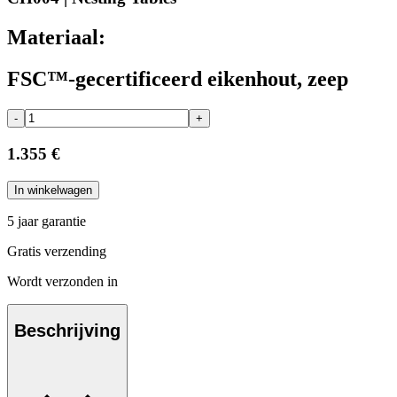
Materiaal:
FSC™-gecertificeerd eikenhout, zeep
-
+
1.355 €
In winkelwagen
5 jaar garantie
Gratis verzending
Wordt verzonden in
Beschrijving