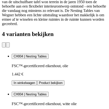
van de uitschuifbare tafel won terrein in de jaren 1950 toen de
behoefte aan een flexibeler interieurontwerp ontstond - een behoefte
die vandaag nog minstens zo relevant is. De Nesting Tables van
Wegner hebben een lichte uitstraling waardoor het makkelijk is om
ermee af te wisselen en kleine ruimtes in de ruimte kunnen worden
gecreëerd.
4 varianten bekijken
CH004 | Nesting Tables
FSC™-gecertificeerd eikenhout, olie
1.442 €
In winkelwagen
Product bekijken
CH004 | Nesting Tables
FSC™-gecertificeerd eikenhout, witte olie