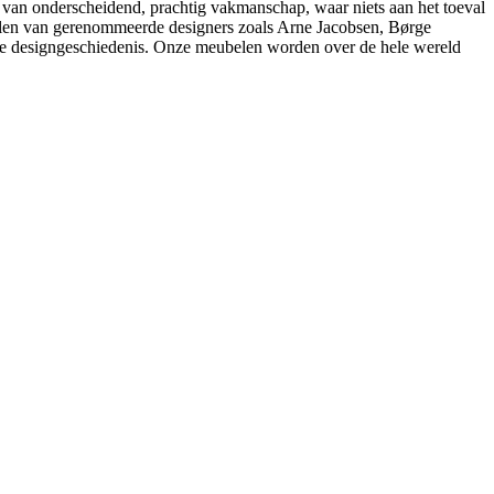
 van onderscheidend, prachtig vakmanschap, waar niets aan het toeval
belen van gerenommeerde designers zoals Arne Jacobsen, Børge
e designgeschiedenis. Onze meubelen worden over de hele wereld