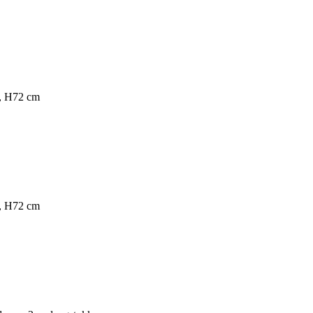
n, H72 cm
n, H72 cm