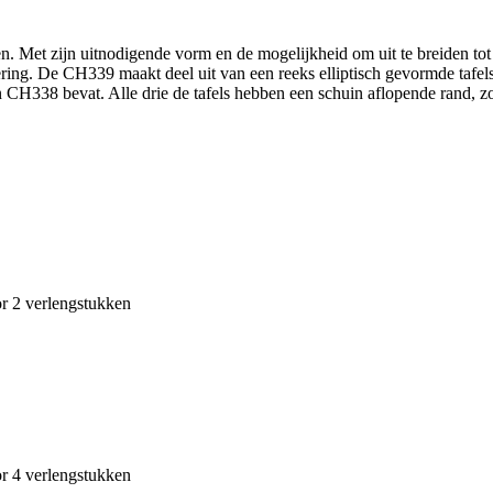
et zijn uitnodigende vorm en de mogelijkheid om uit te breiden tot 16 z
ring. De CH339 maakt deel uit van een reeks elliptisch gevormde tafels d
en CH338 bevat. Alle drie de tafels hebben een schuin aflopende rand, 
r 2 verlengstukken
r 4 verlengstukken