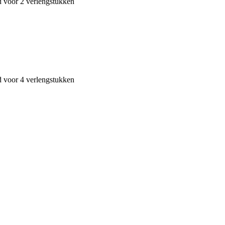
d voor 2 verlengstukken
d voor 4 verlengstukken