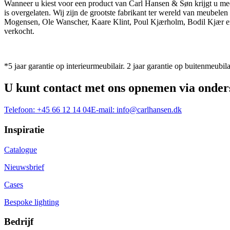
Wanneer u kiest voor een product van Carl Hansen & Søn krijgt u mee
is overgelaten. Wij zijn de grootste fabrikant ter wereld van meub
Mogensen, Ole Wanscher, Kaare Klint, Poul Kjærholm, Bodil Kjær e
verkocht.
*5 jaar garantie op interieurmeubilair. 2 jaar garantie op buitenmeubila
U kunt contact met ons opnemen via onder
Telefoon:
+45 66 12 14 04
E-mail:
info@carlhansen.dk
Inspiratie
Catalogue
Nieuwsbrief
Cases
Bespoke lighting
Bedrijf