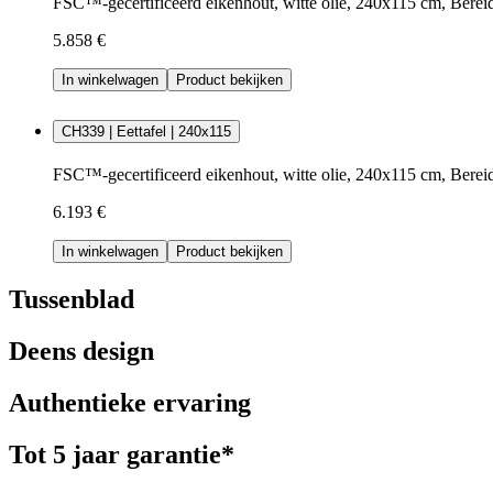
FSC™-gecertificeerd eikenhout, witte olie, 240x115 cm, Berei
5.858 €
In winkelwagen
Product bekijken
CH339 | Eettafel | 240x115
FSC™-gecertificeerd eikenhout, witte olie, 240x115 cm, Berei
6.193 €
In winkelwagen
Product bekijken
Tussenblad
Deens design
Authentieke ervaring
Tot 5 jaar garantie*