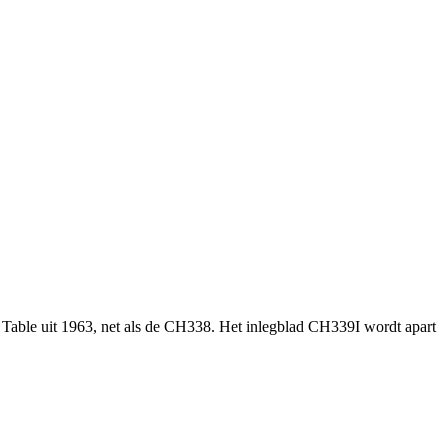
g Table uit 1963, net als de CH338. Het inlegblad CH339I wordt apart