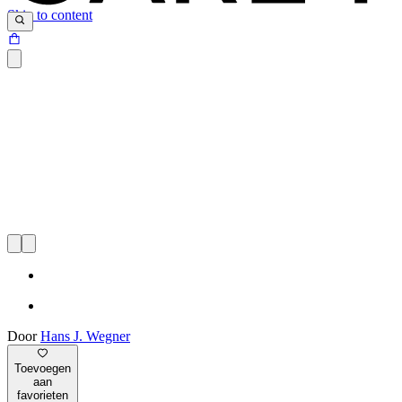
Skip to content
Door
Hans J. Wegner
Toevoegen
aan
favorieten