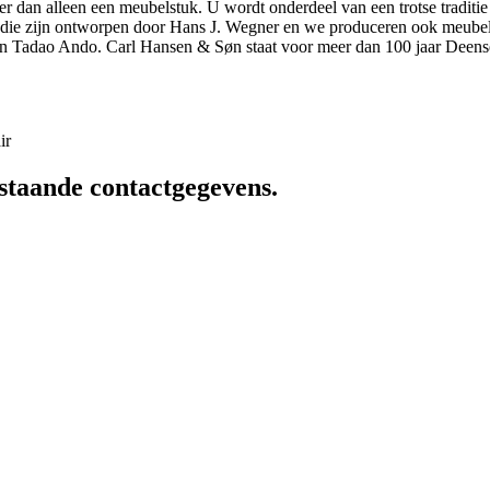
r dan alleen een meubelstuk. U wordt onderdeel van een trotse traditie
elen die zijn ontworpen door Hans J. Wegner en we produceren ook meu
n Tadao Ando. Carl Hansen & Søn staat voor meer dan 100 jaar Deens
ir
staande contactgegevens.