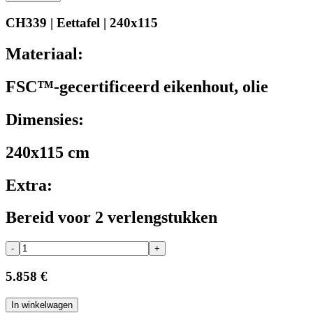
CH339 | Eettafel | 240x115
Materiaal:
FSC™-gecertificeerd eikenhout, olie
Dimensies:
240x115 cm
Extra:
Bereid voor 2 verlengstukken
-
+
5.858 €
In winkelwagen