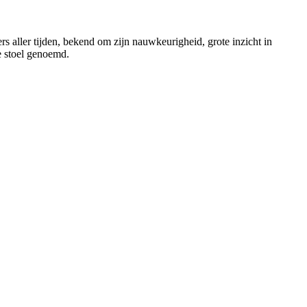
aller tijden, bekend om zijn nauwkeurigheid, grote inzicht in
e stoel genoemd.