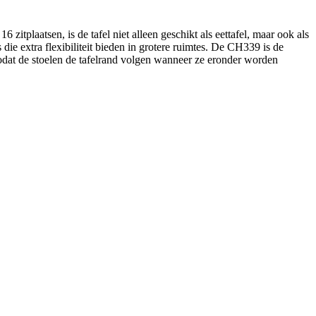
itplaatsen, is de tafel niet alleen geschikt als eettafel, maar ook als
ie extra flexibiliteit bieden in grotere ruimtes. De CH339 is de
zodat de stoelen de tafelrand volgen wanneer ze eronder worden