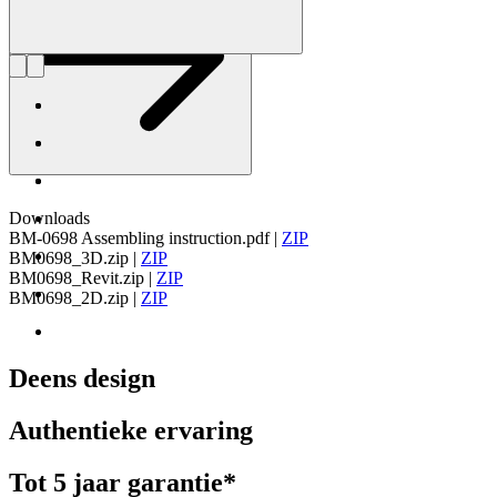
Downloads
BM-0698 Assembling instruction.pdf
|
ZIP
BM0698_3D.zip
|
ZIP
BM0698_Revit.zip
|
ZIP
BM0698_2D.zip
|
ZIP
Deens design
Authentieke ervaring
Tot 5 jaar garantie*