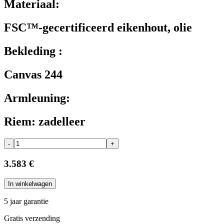
Materiaal:
FSC™-gecertificeerd eikenhout, olie
Bekleding :
Canvas 244
Armleuning:
Riem: zadelleer
-
+
3.583 €
In winkelwagen
5 jaar garantie
Gratis verzending