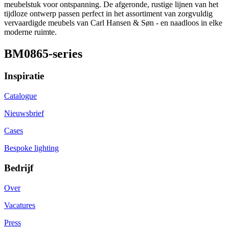
meubelstuk voor ontspanning. De afgeronde, rustige lijnen van het
tijdloze ontwerp passen perfect in het assortiment van zorgvuldig
vervaardigde meubels van Carl Hansen & Søn - en naadloos in elke
moderne ruimte.
BM0865-series
Inspiratie
Catalogue
Nieuwsbrief
Cases
Bespoke lighting
Bedrijf
Over
Vacatures
Press