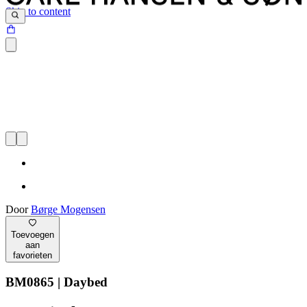
Skip to content
Door
Børge Mogensen
Toevoegen
aan
favorieten
BM0865 | Daybed