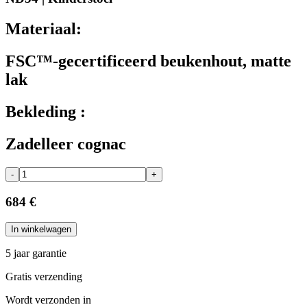
Materiaal:
FSC™-gecertificeerd beukenhout, matte
lak
Bekleding :
Zadelleer cognac
-
+
684 €
In winkelwagen
5 jaar garantie
Gratis verzending
Wordt verzonden in