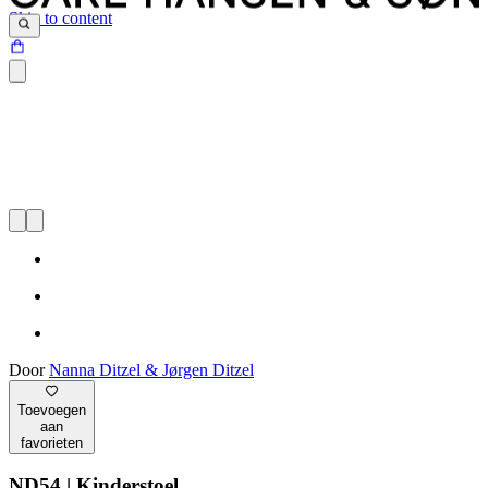
Skip to content
Door
Nanna Ditzel & Jørgen Ditzel
Toevoegen
aan
favorieten
ND54 | Kinderstoel