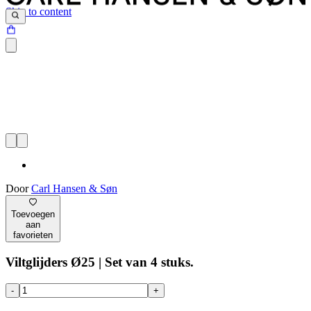
Skip to content
Door
Carl Hansen & Søn
Toevoegen
aan
favorieten
Viltglijders Ø25 | Set van 4 stuks.
-
+