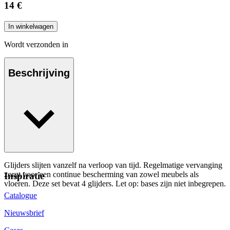
14 €
In winkelwagen
Wordt verzonden in
Beschrijving
Glijders slijten vanzelf na verloop van tijd. Regelmatige vervanging
zorgt voor een continue bescherming van zowel meubels als
Inspiratie
vloeren. Deze set bevat 4 glijders. Let op: bases zijn niet inbegrepen.
Catalogue
Nieuwsbrief