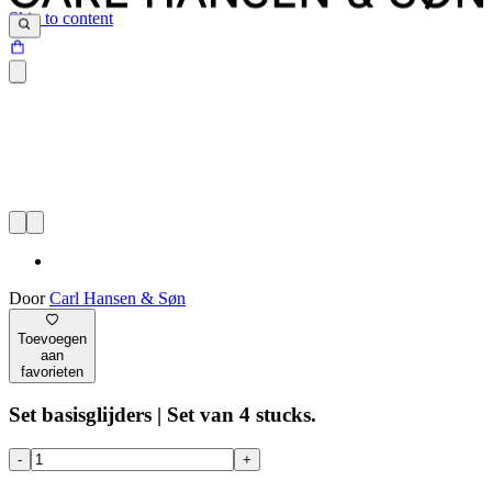
Skip to content
Door
Carl Hansen & Søn
Toevoegen
aan
favorieten
Set basisglijders | Set van 4 stucks.
-
+