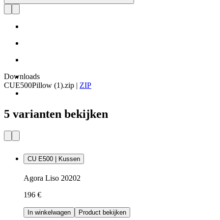
Downloads
CUE500Pillow (1).zip
|
ZIP
5 varianten bekijken
CU E500 | Kussen
Agora Liso 20202
196 €
In winkelwagen
Product bekijken