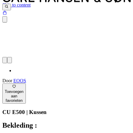
Skip to content
Door
EOOS
Toevoegen
aan
favorieten
CU E500 | Kussen
Bekleding :