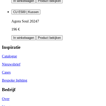
In winkelwagen
Product bekijken
CU E500 | Kussen
Agora Soul 20247
196 €
In winkelwagen
Product bekijken
Inspiratie
Catalogue
Nieuwsbrief
Cases
Bespoke lighting
Bedrijf
Over