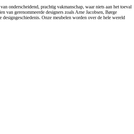
 van onderscheidend, prachtig vakmanschap, waar niets aan het toeval
belen van gerenommeerde designers zoals Arne Jacobsen, Børge
e designgeschiedenis. Onze meubelen worden over de hele wereld