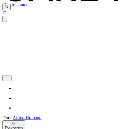
Skip to content
Door
Alfred Homann
Toevoegen