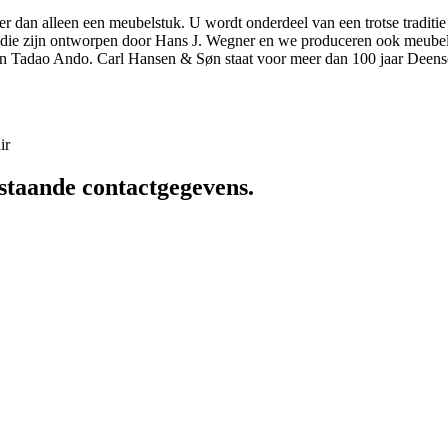
r dan alleen een meubelstuk. U wordt onderdeel van een trotse traditie
elen die zijn ontworpen door Hans J. Wegner en we produceren ook meu
n Tadao Ando. Carl Hansen & Søn staat voor meer dan 100 jaar Deens
ir
staande contactgegevens.