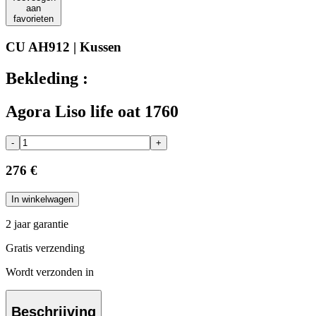
aan
favorieten
CU AH912 | Kussen
Bekleding :
Agora Liso life oat 1760
-
+
276 €
In winkelwagen
2 jaar garantie
Gratis verzending
Wordt verzonden in
Beschrijving