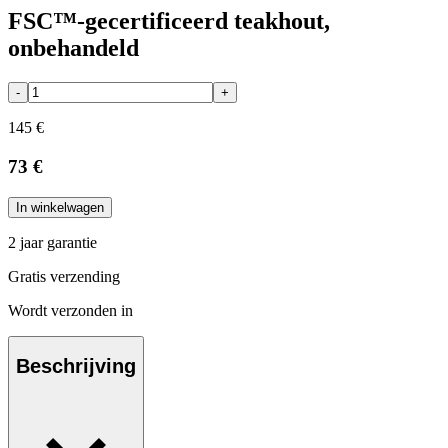
FSC™-gecertificeerd teakhout,
onbehandeld
-
+
145 €
73 €
In winkelwagen
2 jaar garantie
Gratis verzending
Wordt verzonden in
Beschrijving