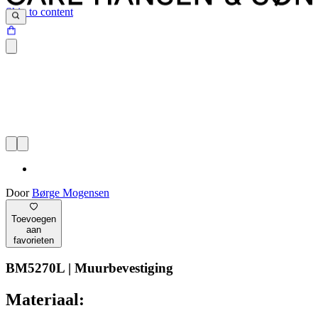
Skip to content
Door
Børge Mogensen
Toevoegen
aan
favorieten
BM5270L | Muurbevestiging
Materiaal: