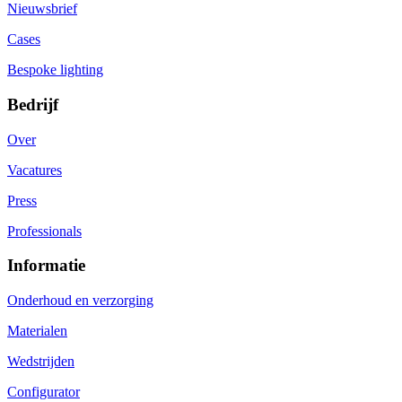
Nieuwsbrief
Cases
Bespoke lighting
Bedrijf
Over
Vacatures
Press
Professionals
Informatie
Onderhoud en verzorging
Materialen
Wedstrijden
Configurator