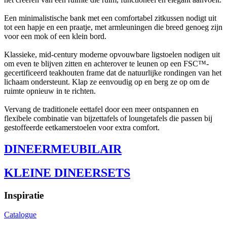
Een minimalistische bank met een comfortabel zitkussen nodigt uit
tot een hapje en een praatje, met armleuningen die breed genoeg zijn
voor een mok of een klein bord.
Klassieke, mid-century moderne opvouwbare ligstoelen nodigen uit
om even te blijven zitten en achterover te leunen op een FSC™-
gecertificeerd teakhouten frame dat de natuurlijke rondingen van het
lichaam ondersteunt. Klap ze eenvoudig op en berg ze op om de
ruimte opnieuw in te richten.
Vervang de traditionele eettafel door een meer ontspannen en
flexibele combinatie van bijzettafels of loungetafels die passen bij
gestoffeerde eetkamerstoelen voor extra comfort.
DINEERMEUBILAIR
KLEINE DINEERSETS
Inspiratie
Catalogue