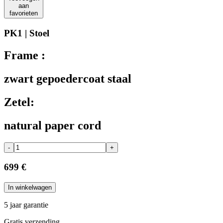
aan
favorieten
PK1 | Stoel
Frame :
zwart gepoedercoat staal
Zetel:
natural paper cord
-
+
699 €
In winkelwagen
5 jaar garantie
Gratis verzending