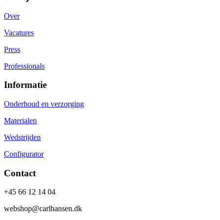
Over
Vacatures
Press
Professionals
Informatie
Onderhoud en verzorging
Materialen
Wedstrijden
Configurator
Contact
+45 66 12 14 04
webshop@carlhansen.dk