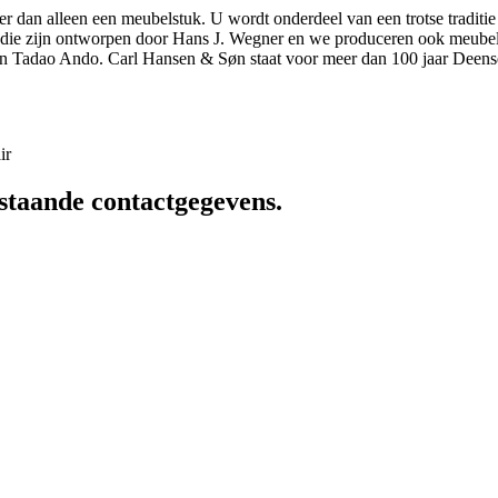
r dan alleen een meubelstuk. U wordt onderdeel van een trotse traditie
elen die zijn ontworpen door Hans J. Wegner en we produceren ook meu
n Tadao Ando. Carl Hansen & Søn staat voor meer dan 100 jaar Deens
ir
staande contactgegevens.