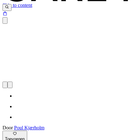
Skip to content
Door
Poul Kjærholm
Toevoegen