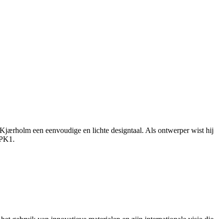
Kjærholm een eenvoudige en lichte designtaal. Als ontwerper wist hij
 PK1.