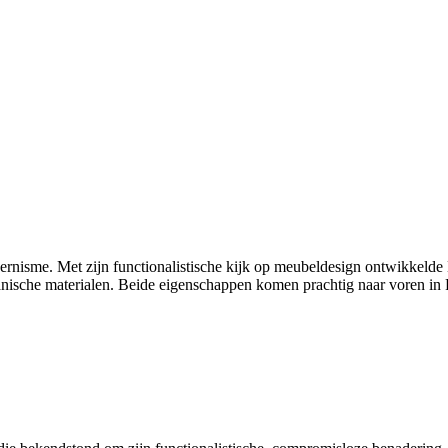
rnisme. Met zijn functionalistische kijk op meubeldesign ontwikkelde 
rganische materialen. Beide eigenschappen komen prachtig naar voren in