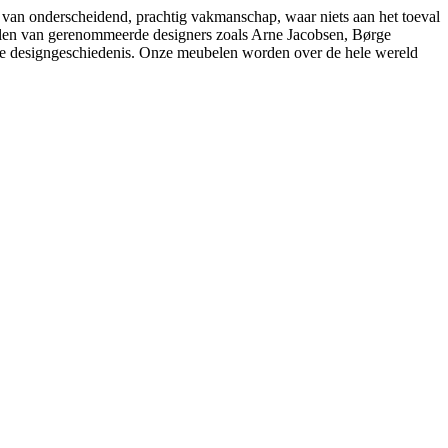
 van onderscheidend, prachtig vakmanschap, waar niets aan het toeval
belen van gerenommeerde designers zoals Arne Jacobsen, Børge
e designgeschiedenis. Onze meubelen worden over de hele wereld