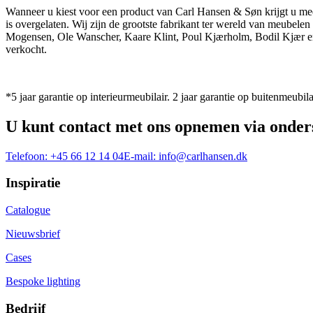
Wanneer u kiest voor een product van Carl Hansen & Søn krijgt u mee
is overgelaten. Wij zijn de grootste fabrikant ter wereld van meub
Mogensen, Ole Wanscher, Kaare Klint, Poul Kjærholm, Bodil Kjær e
verkocht.
*5 jaar garantie op interieurmeubilair. 2 jaar garantie op buitenmeubila
U kunt contact met ons opnemen via onder
Telefoon:
+45 66 12 14 04
E-mail:
info@carlhansen.dk
Inspiratie
Catalogue
Nieuwsbrief
Cases
Bespoke lighting
Bedrijf