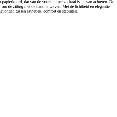
papierkoord, dat van de voorkant net zo fraai is als van achteren. De
m de zitting met de hand te weven. Met de lichtheid en elegantie
vonden tussen esthetiek, comfort en stabiliteit.