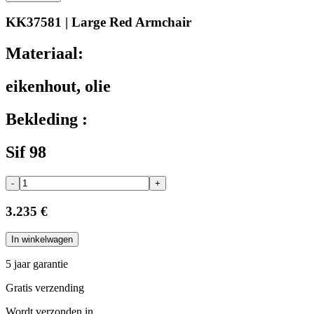
KK37581 | Large Red Armchair
Materiaal:
eikenhout, olie
Bekleding :
Sif 98
-
+
3.235 €
In winkelwagen
5 jaar garantie
Gratis verzending
Wordt verzonden in