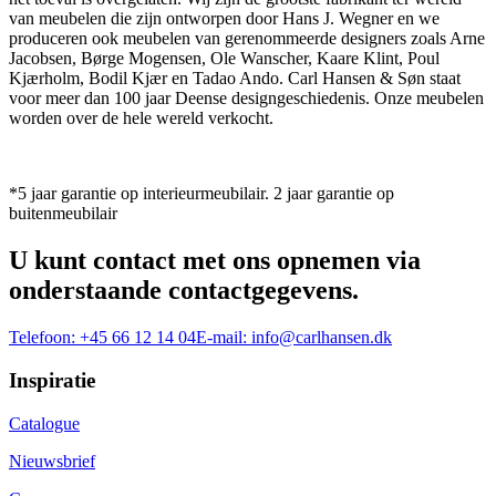
van meubelen die zijn ontworpen door Hans J. Wegner en we
produceren ook meubelen van gerenommeerde designers zoals Arne
Jacobsen, Børge Mogensen, Ole Wanscher, Kaare Klint, Poul
Kjærholm, Bodil Kjær en Tadao Ando. Carl Hansen & Søn staat
voor meer dan 100 jaar Deense designgeschiedenis. Onze meubelen
worden over de hele wereld verkocht.
*5 jaar garantie op interieurmeubilair. 2 jaar garantie op
buitenmeubilair
U kunt contact met ons opnemen via
onderstaande contactgegevens.
Telefoon:
+45 66 12 14 04
E-mail:
info@carlhansen.dk
Inspiratie
Catalogue
Nieuwsbrief