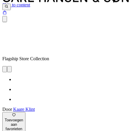
Skip to content
Flagship Store Collection
Door
Kaare Klint
Toevoegen
aan
favorieten