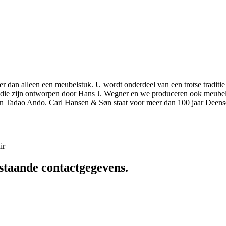
r dan alleen een meubelstuk. U wordt onderdeel van een trotse traditie
elen die zijn ontworpen door Hans J. Wegner en we produceren ook meu
n Tadao Ando. Carl Hansen & Søn staat voor meer dan 100 jaar Deens
ir
staande contactgegevens.