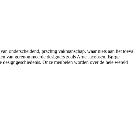
 van onderscheidend, prachtig vakmanschap, waar niets aan het toeval
belen van gerenommeerde designers zoals Arne Jacobsen, Børge
e designgeschiedenis. Onze meubelen worden over de hele wereld