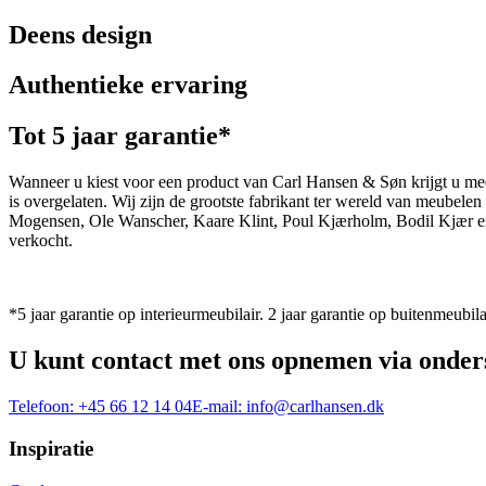
Deens design
Authentieke ervaring
Tot 5 jaar garantie*
Wanneer u kiest voor een product van Carl Hansen & Søn krijgt u mee
is overgelaten. Wij zijn de grootste fabrikant ter wereld van meub
Mogensen, Ole Wanscher, Kaare Klint, Poul Kjærholm, Bodil Kjær e
verkocht.
*5 jaar garantie op interieurmeubilair. 2 jaar garantie op buitenmeubila
U kunt contact met ons opnemen via onder
Telefoon:
+45 66 12 14 04
E-mail:
info@carlhansen.dk
Inspiratie