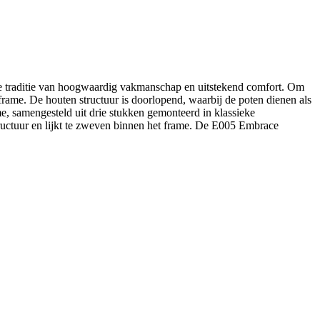
ge traditie van hoogwaardig vakmanschap en uitstekend comfort. Om
rame. De houten structuur is doorlopend, waarbij de poten dienen als
me, samengesteld uit drie stukken gemonteerd in klassieke
tructuur en lijkt te zweven binnen het frame. De E005 Embrace