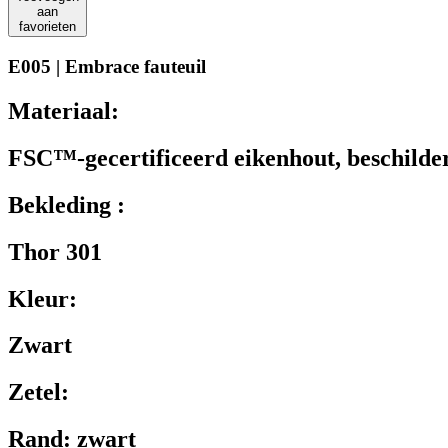
aan
favorieten
E005 | Embrace fauteuil
Materiaal:
FSC™-gecertificeerd eikenhout, beschilde
Bekleding :
Thor 301
Kleur:
Zwart
Zetel:
Rand: zwart