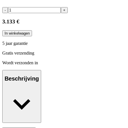
-
+
3.133 €
In winkelwagen
5 jaar garantie
Gratis verzending
Wordt verzonden in
Beschrijving