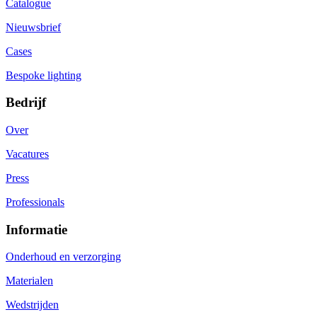
Catalogue
Nieuwsbrief
Cases
Bespoke lighting
Bedrijf
Over
Vacatures
Press
Professionals
Informatie
Onderhoud en verzorging
Materialen
Wedstrijden