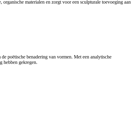
organische materialen en zorgt voor een sculpturale toevoeging aan
de poëtische benadering van vormen. Met een analytische
ng hebben gekregen.