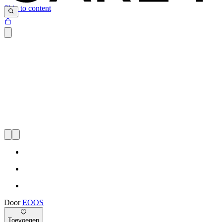
Skip to content
Door
EOOS
Toevoegen