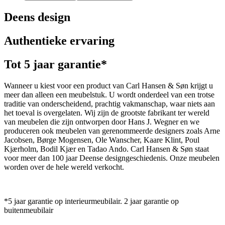
Deens design
Authentieke ervaring
Tot 5 jaar garantie*
Wanneer u kiest voor een product van Carl Hansen & Søn krijgt u
meer dan alleen een meubelstuk. U wordt onderdeel van een trotse
traditie van onderscheidend, prachtig vakmanschap, waar niets aan
het toeval is overgelaten. Wij zijn de grootste fabrikant ter wereld
van meubelen die zijn ontworpen door Hans J. Wegner en we
produceren ook meubelen van gerenommeerde designers zoals Arne
Jacobsen, Børge Mogensen, Ole Wanscher, Kaare Klint, Poul
Kjærholm, Bodil Kjær en Tadao Ando. Carl Hansen & Søn staat
voor meer dan 100 jaar Deense designgeschiedenis. Onze meubelen
worden over de hele wereld verkocht.
*5 jaar garantie op interieurmeubilair. 2 jaar garantie op
buitenmeubilair