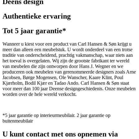
Deens design
Authentieke ervaring
Tot 5 jaar garantie*
Wanneer u kiest voor een product van Carl Hansen & Søn krijgt u
meer dan alleen een meubelstuk. U wordt onderdeel van een trotse
traditie van onderscheidend, prachtig vakmanschap, waar niets aan
het toeval is overgelaten. Wij zijn de grootste fabrikant ter wereld
van meubelen die zijn ontworpen door Hans J. Wegner en we
produceren ook meubelen van gerenommeerde designers zoals Arne
Jacobsen, Børge Mogensen, Ole Wanscher, Kaare Klint, Poul
Kjærholm, Bodil Kjær en Tadao Ando. Carl Hansen & Søn staat
voor meer dan 100 jaar Deense designgeschiedenis. Onze meubelen
worden over de hele wereld verkocht.
*5 jaar garantie op interieurmeubilair. 2 jaar garantie op
buitenmeubilair
U kunt contact met ons opnemen via