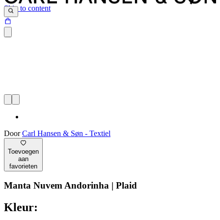
Skip to content
Door
Carl Hansen & Søn - Textiel
Toevoegen
aan
favorieten
Manta Nuvem Andorinha | Plaid
Kleur: