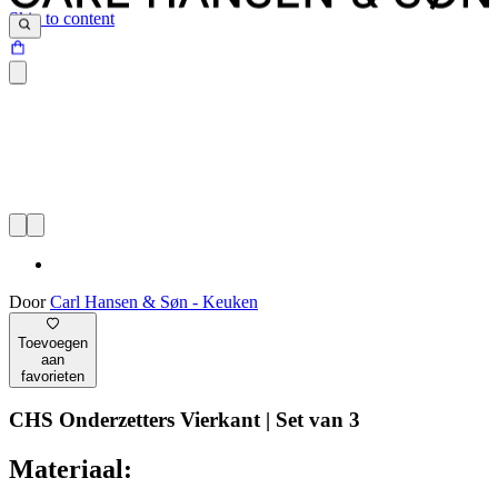
Skip to content
Door
Carl Hansen & Søn - Keuken
Toevoegen
aan
favorieten
CHS Onderzetters Vierkant | Set van 3
Materiaal: