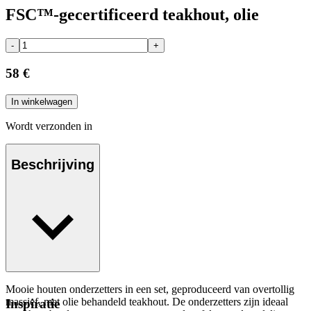
FSC™-gecertificeerd teakhout, olie
-
+
58 €
In winkelwagen
Wordt verzonden in
Beschrijving
Mooie houten onderzetters in een set, geproduceerd van overtollig
massief, met olie behandeld teakhout. De onderzetters zijn ideaal
Inspiratie