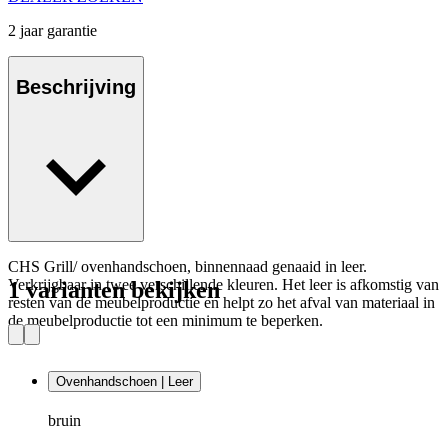
2 jaar garantie
Beschrijving
CHS Grill/ ovenhandschoen, binnennaad genaaid in leer.
Verkrijgbaar in twee verschillende kleuren. Het leer is afkomstig van
1 varianten bekijken
resten van de meubelproductie en helpt zo het afval van materiaal in
de meubelproductie tot een minimum te beperken.
Ovenhandschoen | Leer
bruin