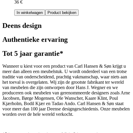
36 €
In winkelwagen
Product bekijken
Deens design
Authentieke ervaring
Tot 5 jaar garantie*
Wanneer u kiest voor een product van Carl Hansen & Søn krijgt u
meer dan alleen een meubelstuk. U wordt onderdeel van een trotse
traditie van onderscheidend, prachtig vakmanschap, waar niets aan
het toeval is overgelaten. Wij zijn de grootste fabrikant ter wereld
van meubelen die zijn ontworpen door Hans J. Wegner en we
produceren ook meubelen van gerenommeerde designers zoals Arne
Jacobsen, Børge Mogensen, Ole Wanscher, Kaare Klint, Poul
Kjærholm, Bodil Kjær en Tadao Ando. Carl Hansen & Søn staat
voor meer dan 100 jaar Deense designgeschiedenis. Onze meubelen
worden over de hele wereld verkocht.