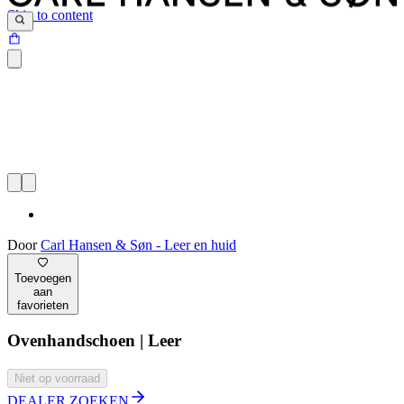
Skip to content
Door
Carl Hansen & Søn - Leer en huid
Toevoegen
aan
favorieten
Ovenhandschoen | Leer
Niet op voorraad
DEALER ZOEKEN