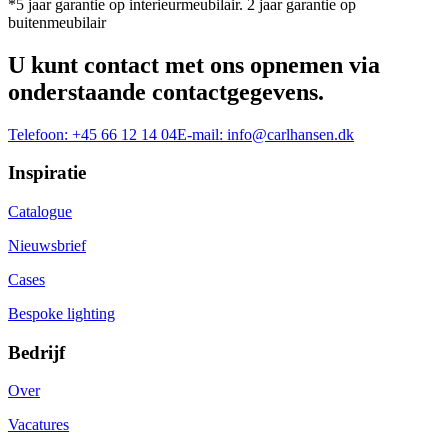
*5 jaar garantie op interieurmeubilair. 2 jaar garantie op
buitenmeubilair
U kunt contact met ons opnemen via
onderstaande contactgegevens.
Telefoon:
+45 66 12 14 04
E-mail:
info@carlhansen.dk
Inspiratie
Catalogue
Nieuwsbrief
Cases
Bespoke lighting
Bedrijf
Over
Vacatures