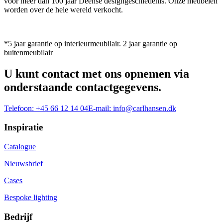
voor meer dan 100 jaar Deense designgeschiedenis. Onze meubelen
worden over de hele wereld verkocht.
*5 jaar garantie op interieurmeubilair. 2 jaar garantie op
buitenmeubilair
U kunt contact met ons opnemen via
onderstaande contactgegevens.
Telefoon:
+45 66 12 14 04
E-mail:
info@carlhansen.dk
Inspiratie
Catalogue
Nieuwsbrief
Cases
Bespoke lighting
Bedrijf