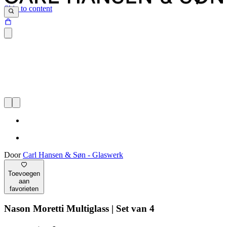
Skip to content
Door
Carl Hansen & Søn - Glaswerk
Toevoegen
aan
favorieten
Nason Moretti Multiglass | Set van 4