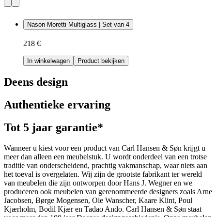
Nason Moretti Multiglass | Set van 4
218 €
In winkelwagen
Product bekijken
Deens design
Authentieke ervaring
Tot 5 jaar garantie*
Wanneer u kiest voor een product van Carl Hansen & Søn krijgt u
meer dan alleen een meubelstuk. U wordt onderdeel van een trotse
traditie van onderscheidend, prachtig vakmanschap, waar niets aan
het toeval is overgelaten. Wij zijn de grootste fabrikant ter wereld
van meubelen die zijn ontworpen door Hans J. Wegner en we
produceren ook meubelen van gerenommeerde designers zoals Arne
Jacobsen, Børge Mogensen, Ole Wanscher, Kaare Klint, Poul
Kjærholm, Bodil Kjær en Tadao Ando. Carl Hansen & Søn staat